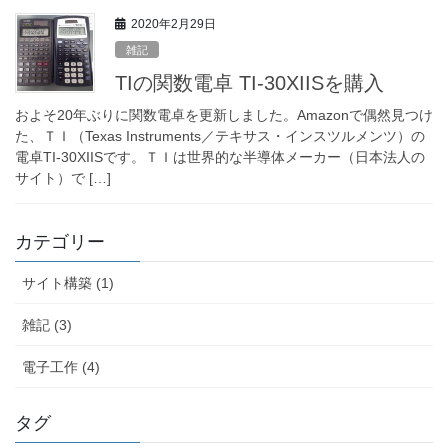
2020年2月29日
雑記
TIの関数電卓 TI-30XIISを購入
およそ20年ぶりに関数電卓を更新しました。Amazonで偶然見つけ
た、ＴＩ（Texas Instruments／テキサス・インスツルメンツ）の
電卓TI-30XIISです。ＴＩは世界的な半導体メーカー（日本法人の
サイト）で […]
カテゴリー
サイト構築 (1)
雑記 (3)
電子工作 (4)
タグ