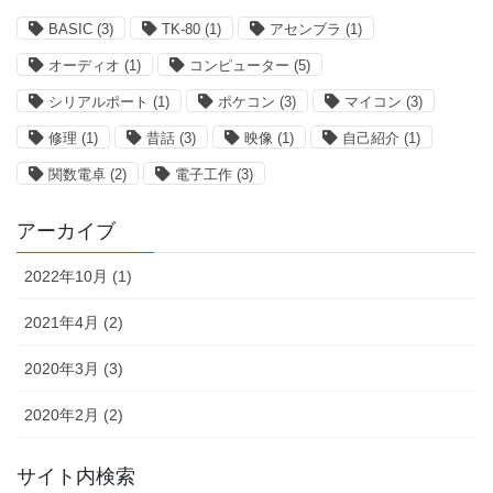
BASIC
(3)
TK-80
(1)
アセンブラ
(1)
オーディオ
(1)
コンピューター
(5)
シリアルポート
(1)
ポケコン
(3)
マイコン
(3)
修理
(1)
昔話
(3)
映像
(1)
自己紹介
(1)
関数電卓
(2)
電子工作
(3)
アーカイブ
2022年10月 (1)
2021年4月 (2)
2020年3月 (3)
2020年2月 (2)
サイト内検索